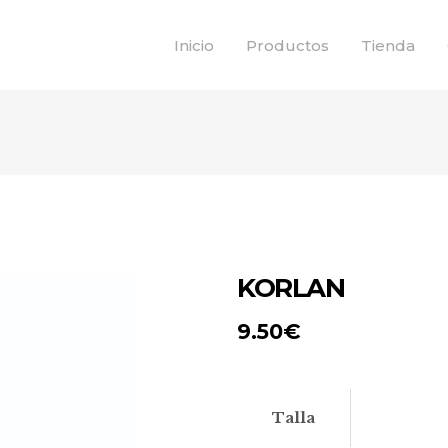
Inicio
Productos
Tienda
KORLAN
9.50
€
Talla