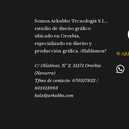
Somos Arkubbo Tecnología S.L.,
estudio de diseño gráfico
ubicado en Ororbia,
especializado en diseño y
producción gráfica. ¿Hablamos?
® AR
C/ Ollativar, Nº 2. 31171 Ororbia
(Navarra)
Tfnos de contacto: 670317832 /
601413993
hola@arkubbo.com