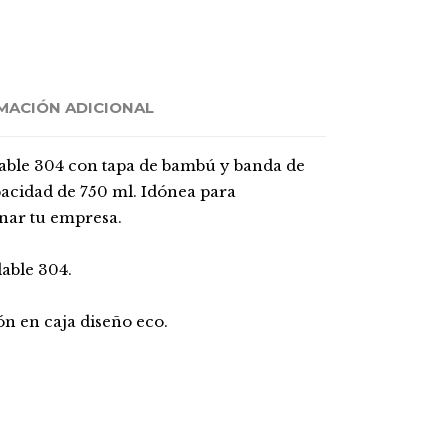
MACIÓN ADICIONAL
able 304 con tapa de bambú y banda de
pacidad de 750 ml. Idónea para
nar tu empresa.
able 304.
n en caja diseño eco.