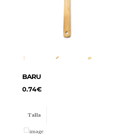
BARU
0.74
€
Talla