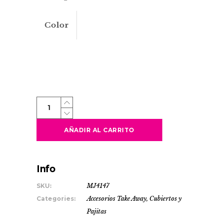
Color
BARU
quantity
AÑADIR AL CARRITO
Info
SKU:
MJ4147
Categories:
Accesorios Take Away
,
Cubiertos y
Pajitas