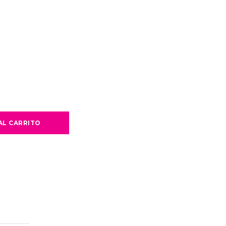
AL CARRITO
,