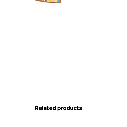
Related products