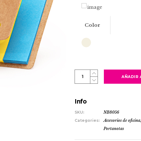
Color
INNIS
AÑADIR 
quantity
Info
SKU:
NB8056
Categories:
Accesorios de oficina
Portanotas