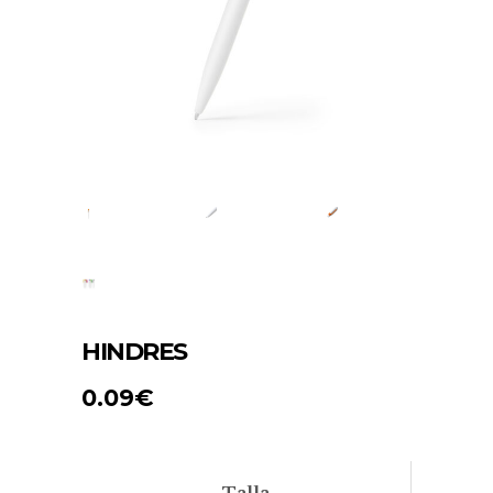
HINDRES
0.09
€
Talla