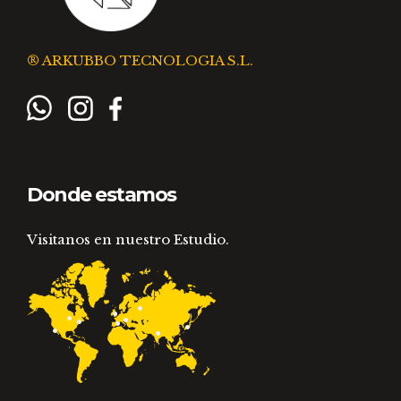
® ARKUBBO TECNOLOGIA S.L.
Donde estamos
Visitanos en nuestro Estudio.