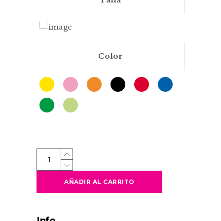
Color
HINDRES
quantity
AÑADIR AL CARRITO
Info