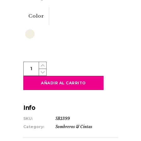
Color
GOSY
quantity
AÑADIR AL CARRITO
Info
SKU:
SR1399
Category:
Sombreros & Cintas