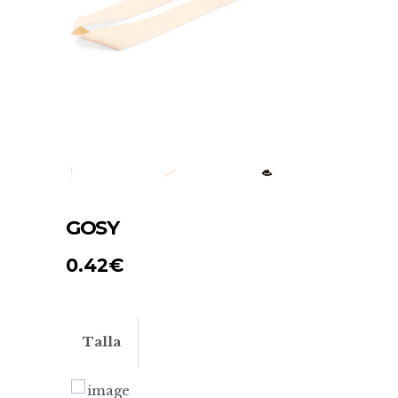
GOSY
0.42
€
Talla