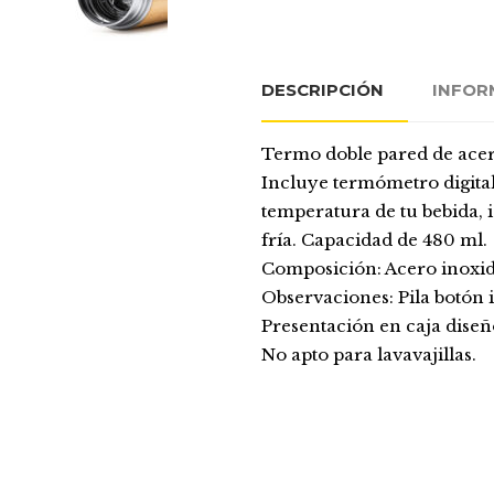
DESCRIPCIÓN
INFOR
Termo doble pared de acer
Incluye termómetro digital 
temperatura de tu bebida, id
fría. Capacidad de 480 ml.
Composición: Acero inoxi
Observaciones: Pila botón 
Presentación en caja diseñ
No apto para lavavajillas.