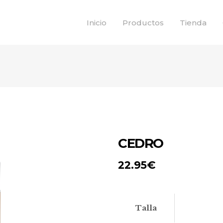
Inicio
Productos
Tienda
CEDRO
22.95
€
Talla