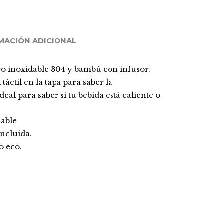
MACIÓN ADICIONAL
o inoxidable 304 y bambú con infusor.
táctil en la tapa para saber la
eal para saber si tu bebida está caliente o
dable
incluida.
o eco.