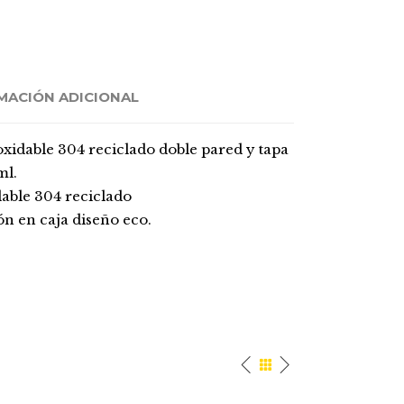
MACIÓN ADICIONAL
xidable 304 reciclado doble pared y tapa
ml.
able 304 reciclado
n en caja diseño eco.