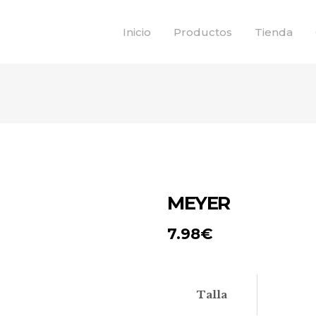
Inicio
Productos
Tienda
MEYER
7.98
€
Talla