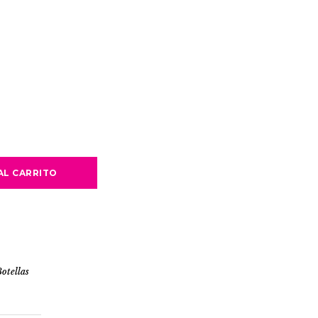
AL CARRITO
Botellas