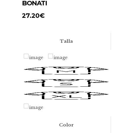
BONATI
27.20
€
Talla
Color