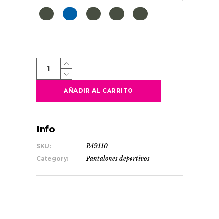
BONATI
quantity
AÑADIR AL CARRITO
Info
SKU:
PA9110
Category:
Pantalones deportivos