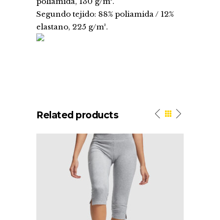
poliamida, 130 g/m².
Segundo tejido: 88% poliamida / 12%
elastano, 225 g/m².
Related products