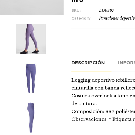
Info
SKU:
LG0397
Category:
Pantalones deportiv
DESCRIPCIÓN
INFOR
Legging deportivo tobillero
cinturilla con banda reflec
Costura overlock a tono en 
de cintura.
Composición: 88% poliéster
Observaciones: * Etiqueta