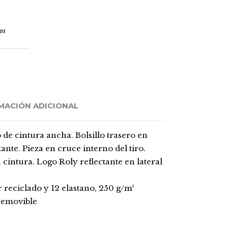
os
MACIÓN ADICIONAL
 de cintura ancha. Bolsillo trasero en
tante. Pieza en cruce interno del tiro.
cintura. Logo Roly reflectante en lateral
 reciclado y 12 elastano, 250 g/m²
 removible