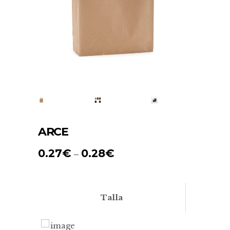
ARCE
0.27
€
0.28
€
–
Talla