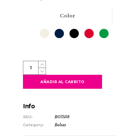
Color
ARCE
quantity
AÑADIR AL CARRITO
Info
SKU:
BO7538
Category:
Bolsas