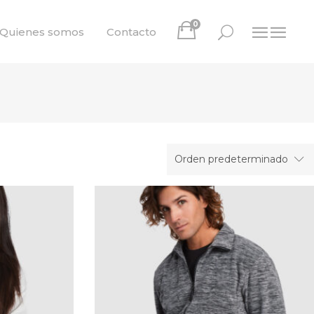
0
Quienes somos
Contacto
Orden predeterminado