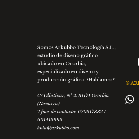
Somos Arkubbo Tecnología S.L.,
estudio de diseño gráfico
ubicado en Ororbia,
especializado en diseño y
producción gráfica. ¿Hablamos?
® AR
C/ Ollativar, Nº 2. 31171 Ororbia
(Navarra)
Tfnos de contacto: 670317832 /
601413993
hola@arkubbo.com