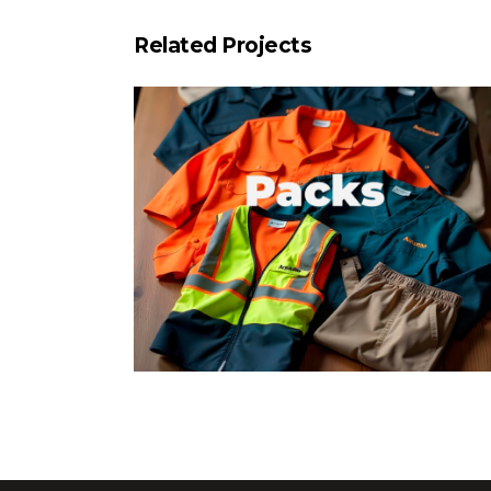
Related Projects
Work. Packs