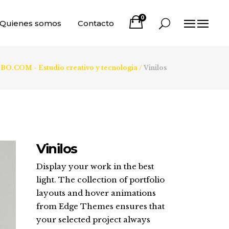
0
Quienes somos
Contacto
O.COM - Estudio creativo y tecnologia
/
Vinilos
Vinilos
Display your work in the best
light. The collection of portfolio
layouts and hover animations
from Edge Themes ensures that
your selected project always