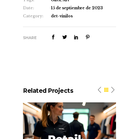
Date:
15 de septiembre de 2023
Category:
det-vinilos
SHARE
Related Projects
Work. Retail