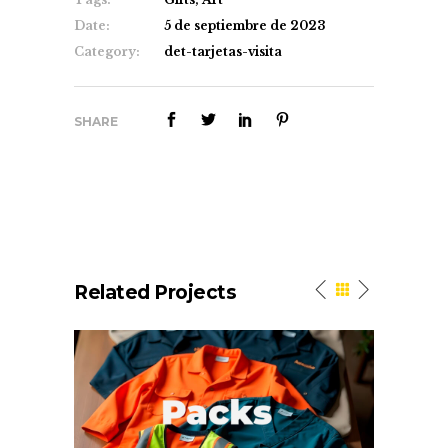
Date:
5 de septiembre de 2023
Category:
det-tarjetas-visita
SHARE
Related Projects
n
Work. Packs