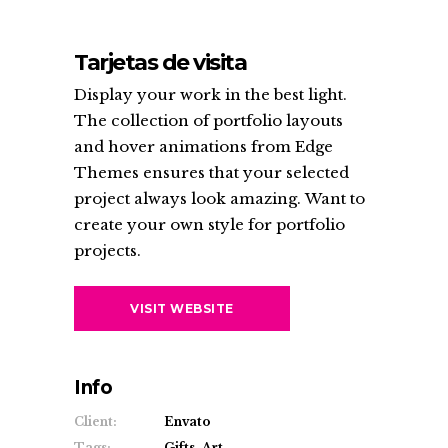
Tarjetas de visita
Display your work in the best light.
The collection of portfolio layouts
and hover animations from Edge
Themes ensures that your selected
project always look amazing. Want to
create your own style for portfolio
projects.
VISIT WEBSITE
Info
Client:
Envato
Tags:
Gifts, Art