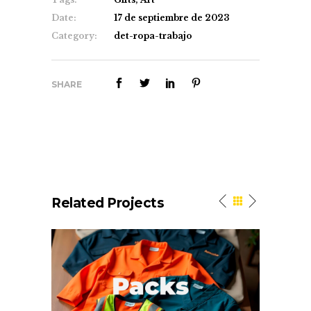
Date:
17 de septiembre de 2023
Category:
det-ropa-trabajo
SHARE
Related Projects
n
Work. Packs