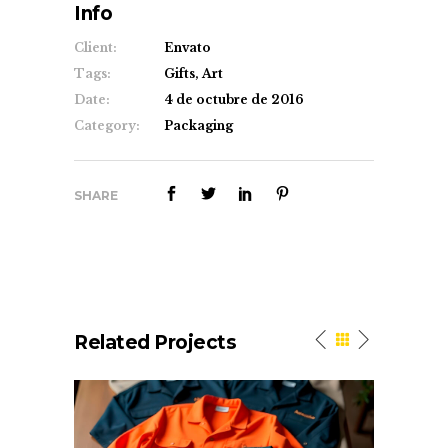
Info
Client:
Envato
Tags:
Gifts, Art
Date:
4 de octubre de 2016
Category:
Packaging
SHARE
Related Projects