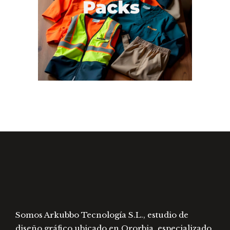
n
Work. Packs
Somos Arkubbo Tecnología S.L., estudio de
diseño gráfico ubicado en Ororbia, especializado