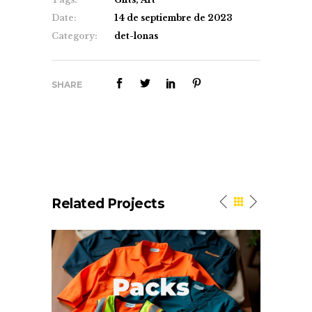
Date:
14 de septiembre de 2023
Category:
det-lonas
SHARE
Related Projects
n
Work. Packs