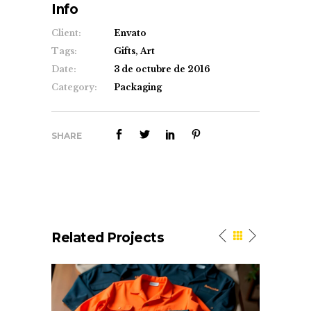
Info
Client:
Envato
Tags:
Gifts, Art
Date:
3 de octubre de 2016
Category:
Packaging
SHARE
Related Projects