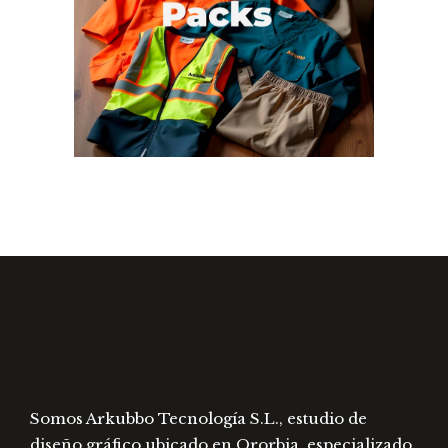
n
Work. Packs
Somos Arkubbo Tecnología S.L., estudio de
diseño gráfico ubicado en Ororbia, especializado