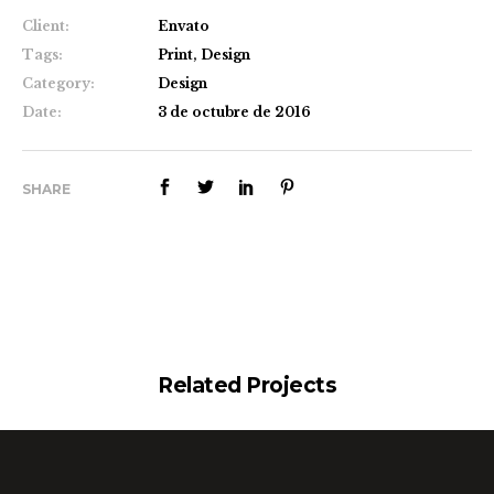
Client:
Envato
Tags:
Print, Design
Category:
Design
Date:
3 de octubre de 2016
SHARE
Related Projects