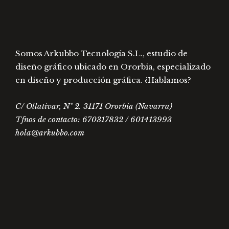
Somos Arkubbo Tecnología S.L., estudio de
diseño gráfico ubicado en Ororbia, especializado
en diseño y producción gráfica. ¿Hablamos?
C/ Ollativar, Nº 2. 31171 Ororbia (Navarra)
Tfnos de contacto: 670317832 / 601413993
hola@arkubbo.com