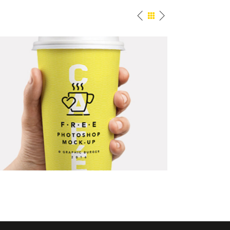
Black & White