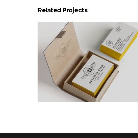
Related Projects
For The Artist