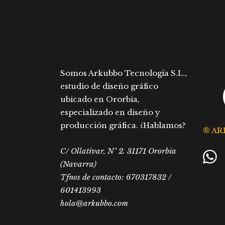
Somos Arkubbo Tecnología S.L.,
estudio de diseño gráfico
ubicado en Ororbia,
especializado en diseño y
producción gráfica. ¿Hablamos?
® AR
C/ Ollativar, Nº 2. 31171 Ororbia
(Navarra)
Tfnos de contacto: 670317832 /
601413993
hola@arkubbo.com