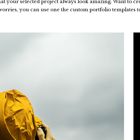
t your selected project always look amazing. Want to cr
 worries, you can use one the custom portfolio templates t