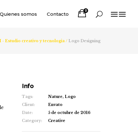
0
Quienes somos
Contacto
Estudio creativo y tecnologia
/
Logo Designing
Info
Tags:
Nature, Logo
Client:
Envato
le
Date:
5 de octubre de 2016
Category:
Creative