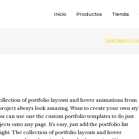
Inicio
Productos
Tienda
ARKUBBO.COM - 
collection of portfolio layouts and hover animations from
roject always look amazing. Want to create your own sty
ou can use one the custom portfolio templates to do just
ects onto any page. It’s easy, just add the portfolio list
ight. The collection of portfolio layouts and hover