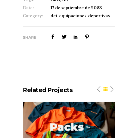
Date:
17 de septiembre de 2023
Category:
det-equipaciones-deportivas
SHARE
Related Projects
n
Work. Packs