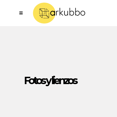
Fotos y lienzos