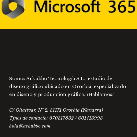
Somos Arkubbo Tecnología S.L., estudio de
diseño gráfico ubicado en Ororbia, especializado
en diseño y producción gráfica. ¿Hablamos?
C/ Ollativar, Nº 2. 31171 Ororbia (Navarra)
Tfnos de contacto: 670317832 / 601413993
hola@arkubbo.com