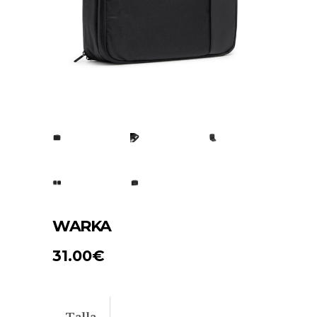
WARKA
31.00
€
Talla