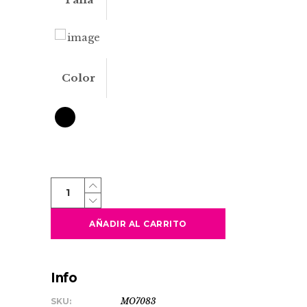
Color
WARKA
quantity
AÑADIR AL CARRITO
Info
SKU:
MO7083