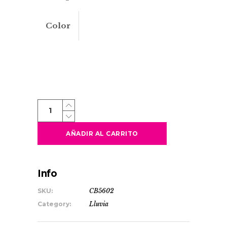
Color
VOSTOK
quantity
AÑADIR AL CARRITO
Info
SKU:
CB5602
Category:
Lluvia