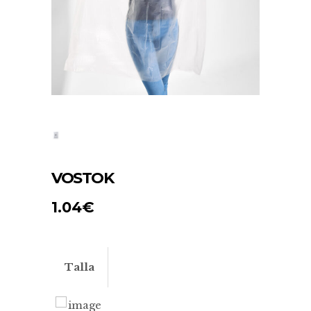
VOSTOK
1.04
€
Talla