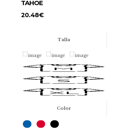
TAHOE
20.48
€
Talla
Color