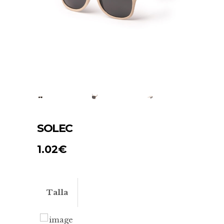
SOLEC
1.02
€
Talla