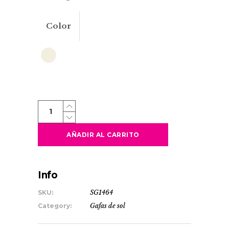
Color
SOLEC
quantity
AÑADIR AL CARRITO
Info
SKU:
SG1464
Category:
Gafas de sol