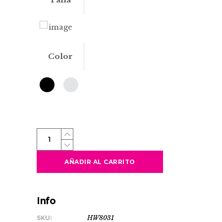
Color
SAGANO
quantity
AÑADIR AL CARRITO
Info
SKU:
HW8031