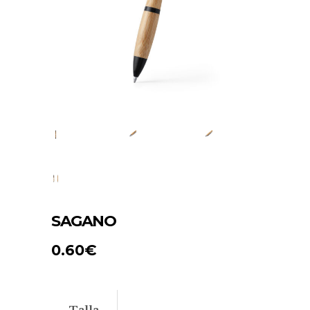
SAGANO
0.60
€
Talla