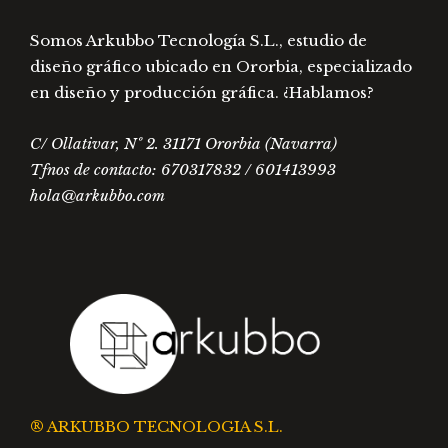
Somos Arkubbo Tecnología S.L., estudio de
diseño gráfico ubicado en Ororbia, especializado
en diseño y producción gráfica. ¿Hablamos?
C/ Ollativar, Nº 2. 31171 Ororbia (Navarra)
Tfnos de contacto: 670317832 / 601413993
hola@arkubbo.com
® ARKUBBO TECNOLOGIA S.L.