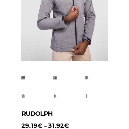
RUDOLPH
29.19
€
31.92
€
–