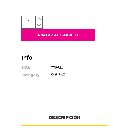
RUDOLPH
quantity
AÑADIR AL CARRITO
Info
SKU:
SS6435
Category:
Softshell
DESCRIPCIÓN