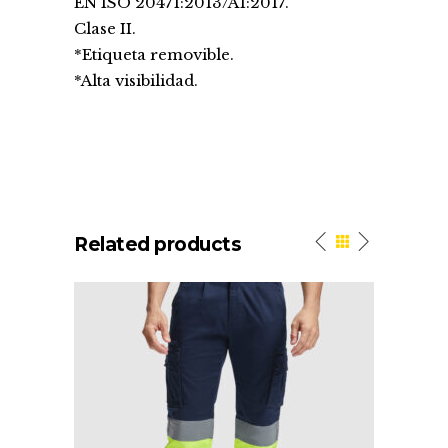
EN ISO 20471:2013/A1:2017.
Clase II.
*Etiqueta removible.
*Alta visibilidad.
Related products