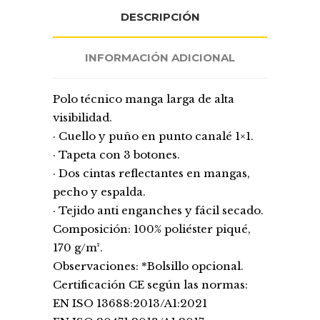
DESCRIPCIÓN
INFORMACIÓN ADICIONAL
Polo técnico manga larga de alta
visibilidad.
· Cuello y puño en punto canalé 1×1.
· Tapeta con 3 botones.
· Dos cintas reflectantes en mangas,
pecho y espalda.
· Tejido anti enganches y fácil secado.
Composición: 100% poliéster piqué,
170 g/m².
Observaciones: *Bolsillo opcional.
Certificación CE según las normas:
EN ISO 13688:2013/A1:2021