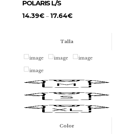
POLARIS L/S
14.39
€
17.64
€
–
Talla
Color