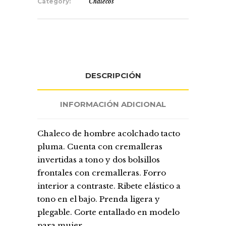
Category:
Chalecos
DESCRIPCIÓN
INFORMACIÓN ADICIONAL
Chaleco de hombre acolchado tacto
pluma. Cuenta con cremalleras
invertidas a tono y dos bolsillos
frontales con cremalleras. Forro
interior a contraste. Ribete elástico a
tono en el bajo. Prenda ligera y
plegable. Corte entallado en modelo
para mujer.