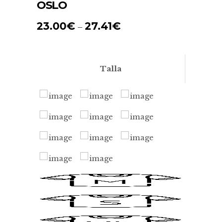
OSLO
23.00
€
27.41
€
–
Talla