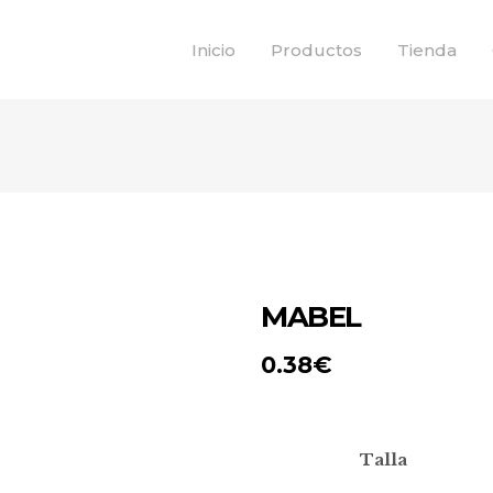
Inicio
Productos
Tienda
MABEL
0.38
€
Talla