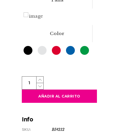
Color
LEWIK
quantity
AÑADIR AL CARRITO
Info
SKU:
BI4212