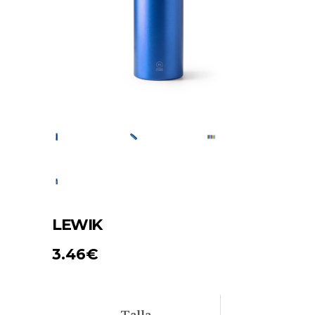
LEWIK
3.46
€
Talla