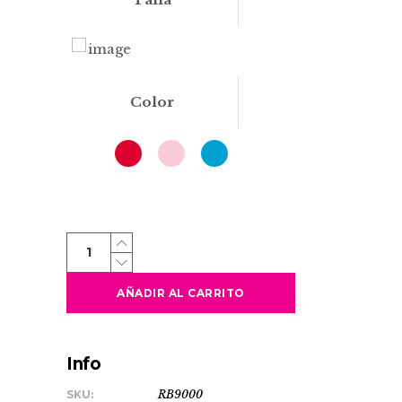
Color
DUMMY
quantity
AÑADIR AL CARRITO
Info
SKU:
RB9000