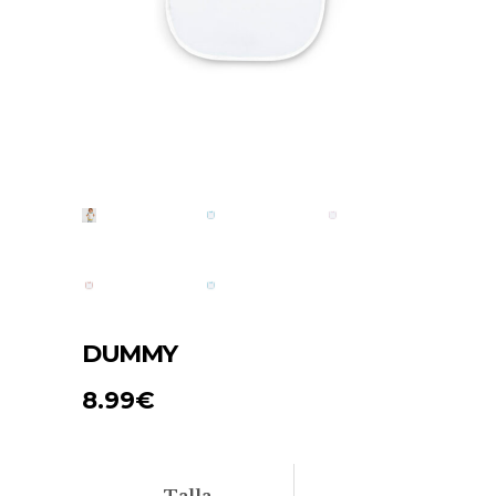
DUMMY
8.99
€
Talla