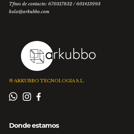
Tfnos de contacto: 670317832 / 601413993
hola@arkubbo.com
® ARKUBBO TECNOLOGIA S.L.
Donde estamos