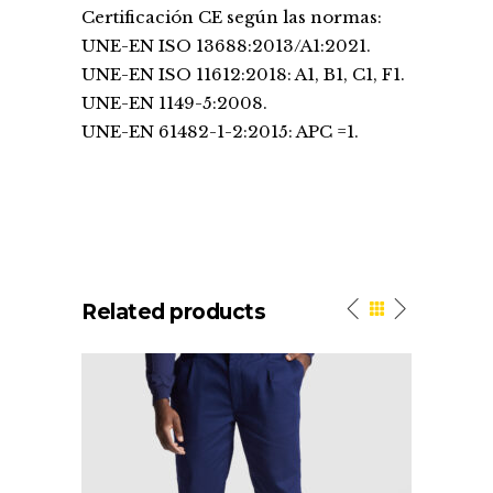
Certificación CE según las normas:
UNE-EN ISO 13688:2013/A1:2021.
UNE-EN ISO 11612:2018: A1, B1, C1, F1.
UNE-EN 1149-5:2008.
UNE-EN 61482-1-2:2015: APC =1.
Related products