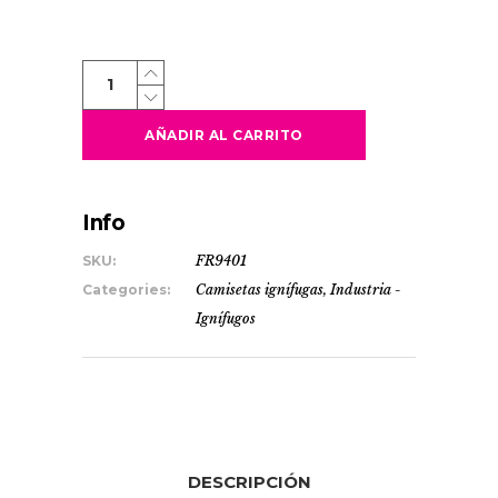
DEFENDER
quantity
AÑADIR AL CARRITO
Info
SKU:
FR9401
Categories:
Camisetas ignífugas
,
Industria -
Ignífugos
DESCRIPCIÓN