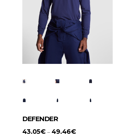
DEFENDER
43.05
€
49.46
€
–