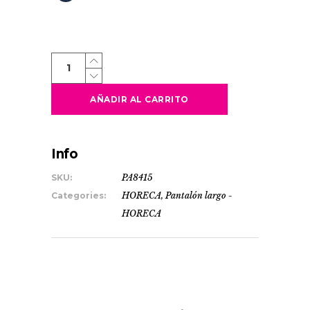
BROCK
quantity
AÑADIR AL CARRITO
Info
SKU:
PA8415
Categories:
HORECA
,
Pantalón largo -
HORECA