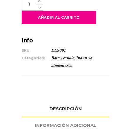
ARZAK
quantity
AÑADIR AL CARRITO
Info
SKU:
DE9091
Categories:
Bata y casulla
,
Industria
alimentaria
DESCRIPCIÓN
INFORMACIÓN ADICIONAL