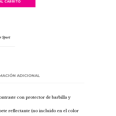
AL CARRITO
r Sport
MACIÓN ADICIONAL
ntraste con protector de barbilla y
bete reflectante (no incluido en el color