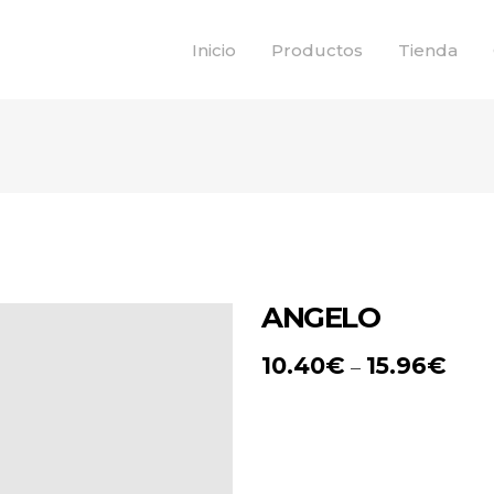
Inicio
Productos
Tienda
ANGELO
10.40
€
15.96
€
–