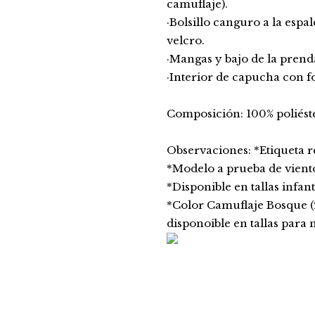
camuflaje).
·Bolsillo canguro a la esp
velcro.
·Mangas y bajo de la prenda
·Interior de capucha con fo
Composición: 100% poliéste
Observaciones: *Etiqueta 
*Modelo a prueba de vient
*Disponible en tallas infant
*Color Camuflaje Bosque (2
disponoible en tallas para 