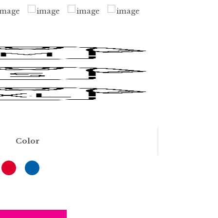
Color