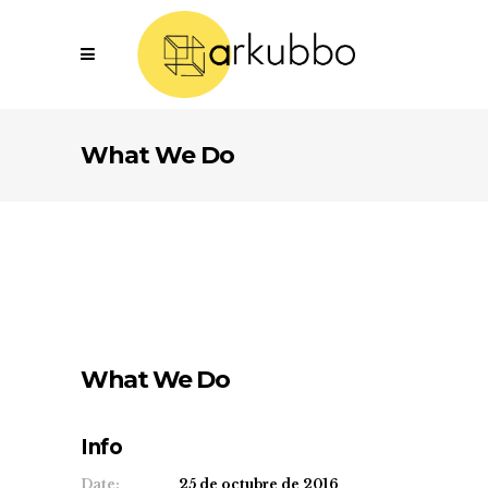
What We Do
What We Do
Info
Date:
25 de octubre de 2016