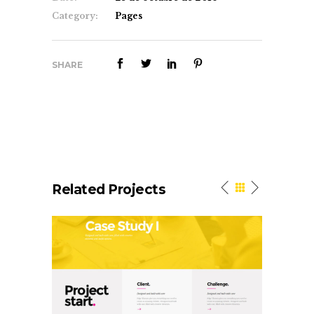
Category:
Pages
SHARE
Related Projects
Case Study