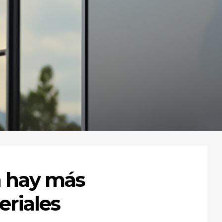
 hay más
eriales