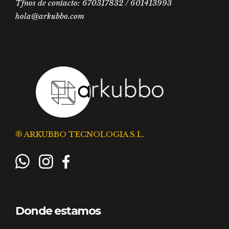
Tfnos de contacto: 670317832 / 601413993
hola@arkubbo.com
® ARKUBBO TECNOLOGIA S.L.
Donde estamos