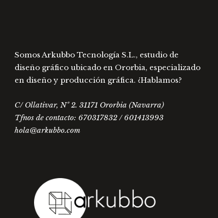
Somos Arkubbo Tecnología S.L., estudio de
diseño gráfico ubicado en Ororbia, especializado
en diseño y producción gráfica. ¿Hablamos?
C/ Ollativar, Nº 2. 31171 Ororbia (Navarra)
Tfnos de contacto: 670317832 / 601413993
hola@arkubbo.com