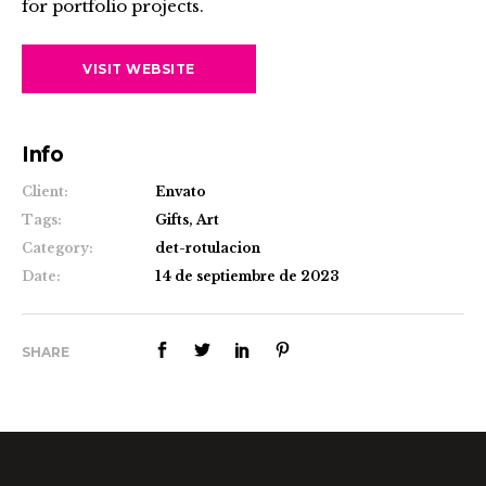
for portfolio projects.
VISIT WEBSITE
Info
Client:
Envato
Tags:
Gifts, Art
Category:
det-rotulacion
Date:
14 de septiembre de 2023
SHARE