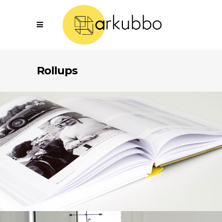
Rollups