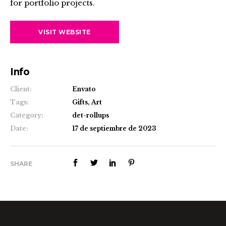
for portfolio projects.
VISIT WEBSITE
Info
Client:
Envato
Tags:
Gifts, Art
Category:
det-rollups
Date:
17 de septiembre de 2023
SHARE