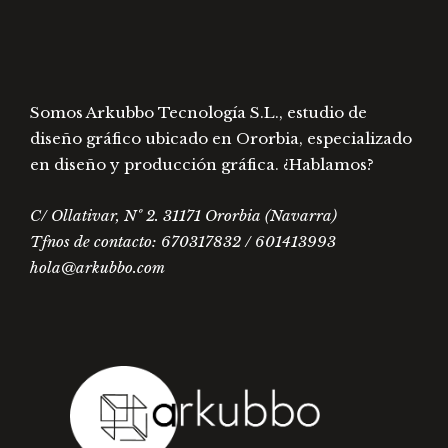
Somos Arkubbo Tecnología S.L., estudio de
diseño gráfico ubicado en Ororbia, especializado
en diseño y producción gráfica. ¿Hablamos?
C/ Ollativar, Nº 2. 31171 Ororbia (Navarra)
Tfnos de contacto: 670317832 / 601413993
hola@arkubbo.com