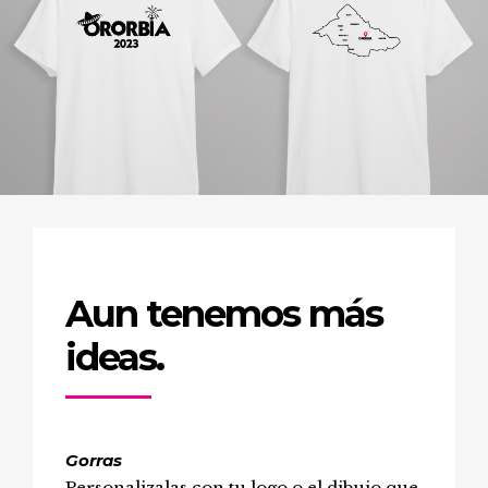
Aun tenemos más
ideas.
Gorras
Personalizalas con tu logo o el dibujo que