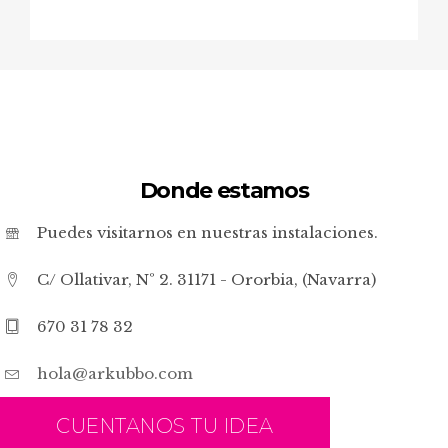
Donde estamos
Puedes visitarnos en nuestras instalaciones.
C/ Ollativar, Nº 2. 31171 - Ororbia, (Navarra)
670 31 78 32
hola@arkubbo.com
CUENTANOS TU IDEA