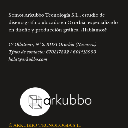
Somos Arkubbo Tecnología S.L., estudio de
diseño gráfico ubicado en Ororbia, especializado
en diseño y producción gráfica. ¿Hablamos?
C/ Ollativar, Nº 2. 31171 Ororbia (Navarra)
Tfnos de contacto: 670317832 / 601413993
hola@arkubbo.com
® ARKUBBO TECNOLOGIA S.L.