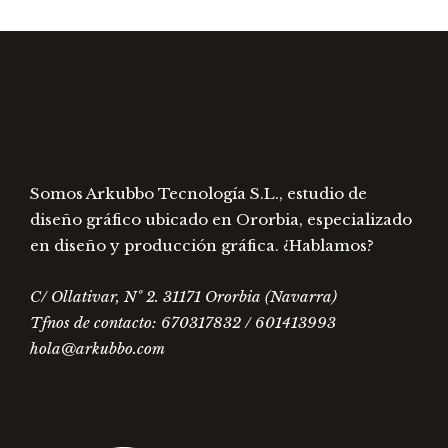
Somos Arkubbo Tecnología S.L., estudio de
diseño gráfico ubicado en Ororbia, especializado
en diseño y producción gráfica. ¿Hablamos?
C/ Ollativar, Nº 2. 31171 Ororbia (Navarra)
Tfnos de contacto: 670317832 / 601413993
hola@arkubbo.com