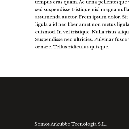
tempus cras quam. Ac urna pellentesque v
sed suspendisse tristique nisl magna nulla 
assumenda auctor. Frem ipsum dolor. Sit 
ligula a id nec liber amet non metus ligul
euismod. In vel tristique. Nulla risus aliq
Suspendisse nec ultricies. Pulvinar fusce
ornare. Tellus ridiculus quisque.
Somos Arkubbo Tecnología S.L.,