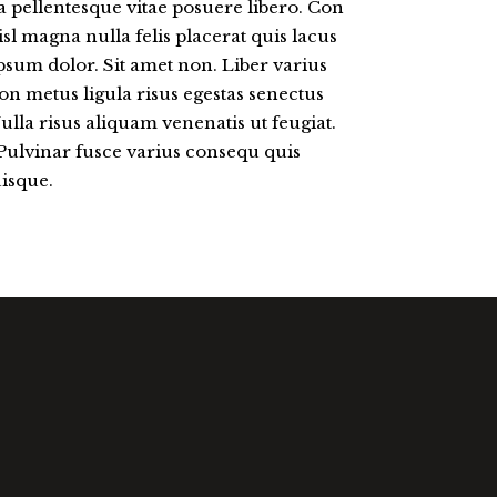
 pellentesque vitae posuere libero. Con
isl magna nulla felis placerat quis lacus
sum dolor. Sit amet non. Liber varius
non metus ligula risus egestas senectus
Nulla risus aliquam venenatis ut feugiat.
 Pulvinar fusce varius consequ quis
uisque.