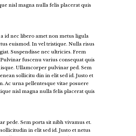
que nisl magna nulla felis placerat quis
a a id nec libero amet non metus ligula
tus euismod. In vel tristique. Nulla risus
giat. Suspendisse nec ultricies. Frem
 Pulvinar fuscenu varius consequat quis
quisque. Ullamcorper pulvinar ped. Sem
nean sollicitu din in elit sed id. Justo et
m. Ac urna pellentesque vitae posuere
tique nisl magna nulla felis placerat quis
r pede. Sem porta sit nibh vivamus et.
llicitudin in elit sed id. Justo et netus