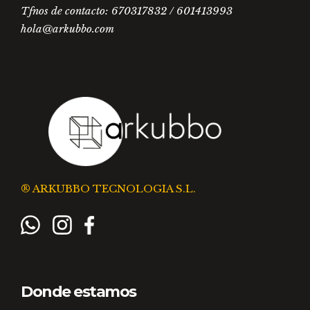
Tfnos de contacto: 670317832 / 601413993
hola@arkubbo.com
® ARKUBBO TECNOLOGIA S.L.
Donde estamos