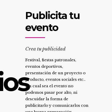
Publicita tu
evento
Crea tu publicidad
Festival, fiestas patronales,
eventos deportivos,
ios
presentación de un proyecto o
producto, eventos sociales etc..
sea cual sea el evento no
podemos pasar por alto, ni
descuidar la forma de
publicitarlo y comunicarlos con
una buena preparación.