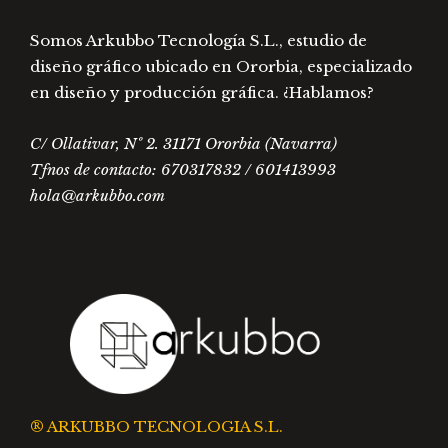
Somos Arkubbo Tecnología S.L., estudio de
diseño gráfico ubicado en Ororbia, especializado
en diseño y producción gráfica. ¿Hablamos?
C/ Ollativar, Nº 2. 31171 Ororbia (Navarra)
Tfnos de contacto: 670317832 / 601413993
hola@arkubbo.com
® ARKUBBO TECNOLOGIA S.L.