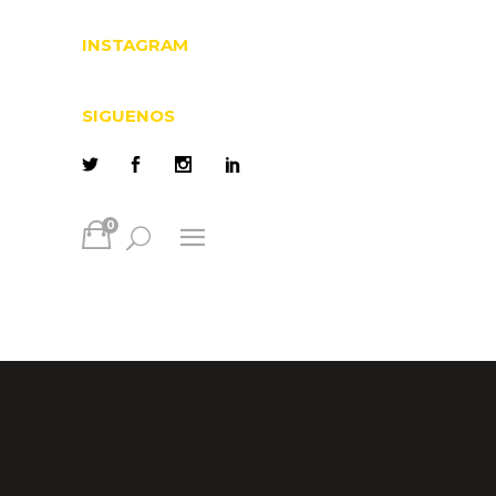
INSTAGRAM
SIGUENOS
0