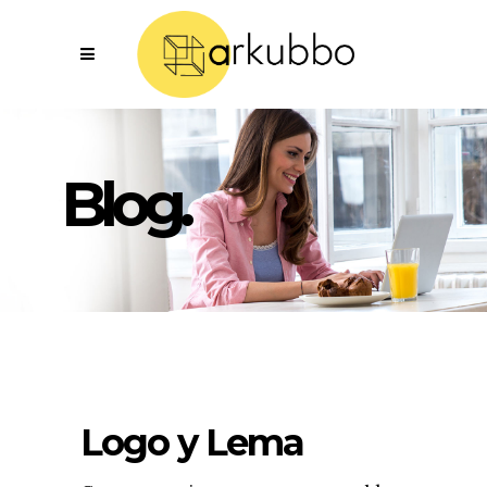
Blog.
Logo y Lema