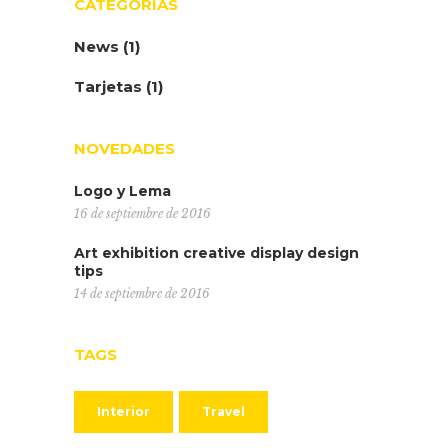
CATEGORIAS
News
(1)
Tarjetas
(1)
NOVEDADES
Logo y Lema
16 de septiembre de 2016
Art exhibition creative display design
tips
14 de septiembre de 2016
TAGS
Interior
Travel